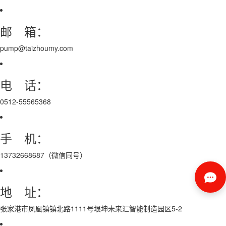
邮 箱：
pump@taizhoumy.com
电 话：
0512-55565368
手 机：
13732668687（微信同号）
地 址：
张家港市凤凰镇镇北路1111号垠坤未来汇智能制造园区5-2